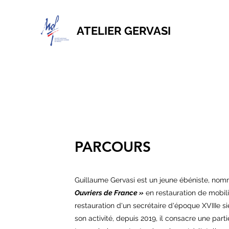
ATELIER GERVASI
PARCOURS
Guillaume Gervasi est un jeune ébéniste, no
Ouvriers de France »
en restauration de mobili
restauration d'un secrétaire d'époque XVIIIe s
son activité, depuis 2019, il consacre une part