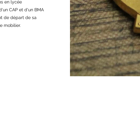
ns en lycée
 d'un CAP et d'un BMA
int de départ de sa
e mobilier.