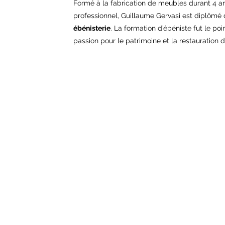
Formé à la fabrication de meubles durant 4 a
professionnel, Guillaume Gervasi est diplômé
ébénisterie
. La formation d’ébéniste fut le po
passion pour le patrimoine et la restauration d