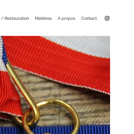
 / Restauration
Matières
À propos
Contact