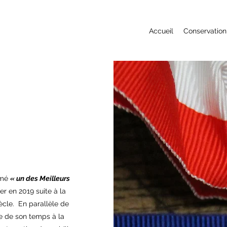
Accueil
Conservation
mmé
« un des Meilleurs
er en 2019 suite à la
iècle. En parallèle de
ie de son temps à la